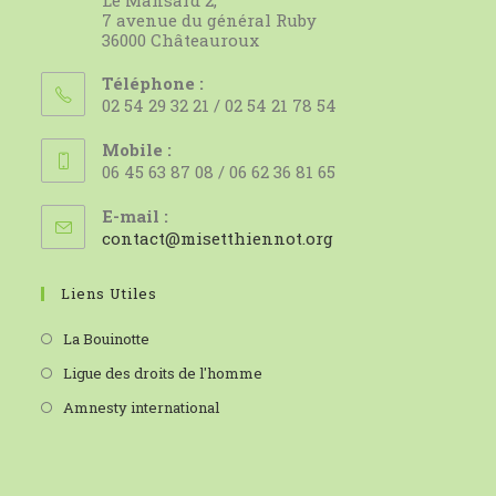
7 avenue du général Ruby
36000 Châteauroux
Téléphone :
02 54 29 32 21 / 02 54 21 78 54
Mobile :
06 45 63 87 08 / 06 62 36 81 65
E-mail :
S’ouvre
contact@misetthiennot.org
dans
votre
Liens Utiles
application
La Bouinotte
Ligue des droits de l'homme
Amnesty international