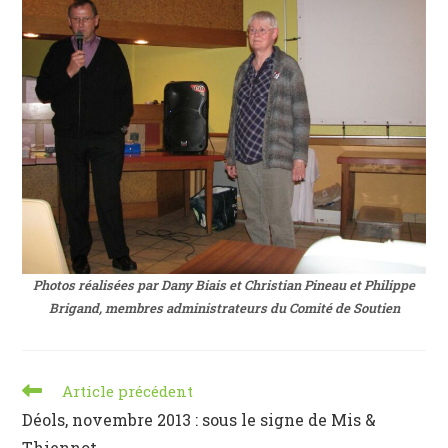
Photos réalisées par Dany Biais et Christian Pineau et Philippe
Brigand, membres administrateurs du Comité de Soutien
Read
Article précédent
more
Déols, novembre 2013 : sous le signe de Mis &
articles
Thiennot…