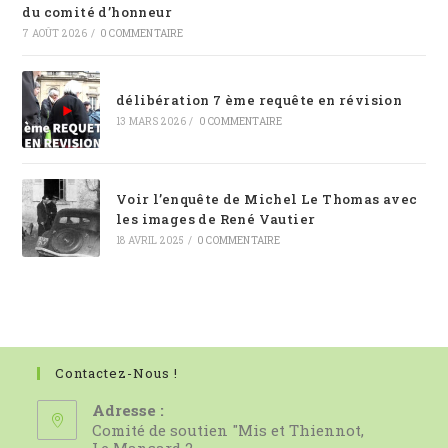
du comité d’honneur
7 AOÛT 2026
/
0 COMMENTAIRE
délibération 7 ème requête en révision
13 MARS 2026
/
0 COMMENTAIRE
Voir l’enquête de Michel Le Thomas avec
les images de René Vautier
18 AVRIL 2025
/
0 COMMENTAIRE
Contactez-Nous !
Adresse :
Comité de soutien "Mis et Thiennot,
Le Mansard 2,