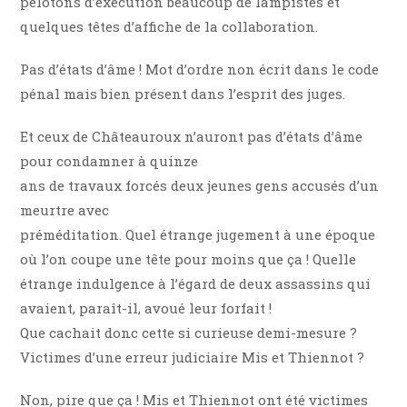
pelotons d’exécution beaucoup de lampistes et
quelques têtes d’affiche de la collaboration.
Pas d’états d’âme ! Mot d’ordre non écrit dans le code
pénal mais bien présent dans l’esprit des juges.
Et ceux de Châteauroux n’auront pas d’états d’âme
pour condamner à quinze
ans de travaux forcés deux jeunes gens accusés d’un
meurtre avec
préméditation. Quel étrange jugement à une époque
où l’on coupe une tête pour moins que ça ! Quelle
étrange indulgence à l’égard de deux assassins qui
avaient, paraît-il, avoué leur forfait !
Que cachait donc cette si curieuse demi-mesure ?
Victimes d’une erreur judiciaire Mis et Thiennot ?
Non, pire que ça ! Mis et Thiennot ont été victimes