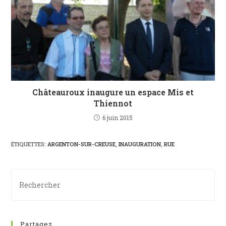
Châteauroux inaugure un espace Mis et
Thiennot
6 juin 2015
ÉTIQUETTES
:
ARGENTON-SUR-CREUSE
,
INAUGURATION
,
RUE
Partagez