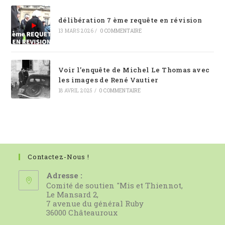
délibération 7 ème requête en révision
13 MARS 2026
/
0 COMMENTAIRE
Voir l’enquête de Michel Le Thomas avec
les images de René Vautier
18 AVRIL 2025
/
0 COMMENTAIRE
Contactez-Nous !
Adresse :
Comité de soutien "Mis et Thiennot,
Le Mansard 2,
7 avenue du général Ruby
36000 Châteauroux