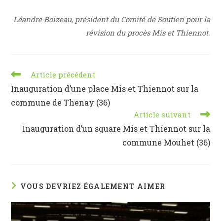
Léandre Boizeau, président du Comité de Soutien pour la
révision du procès Mis et Thiennot.
Read
Article précédent
more
Inauguration d’une place Mis et Thiennot sur la
articles
commune de Thenay (36)
Article suivant
Inauguration d’un square Mis et Thiennot sur la
commune Mouhet (36)
VOUS DEVRIEZ ÉGALEMENT AIMER