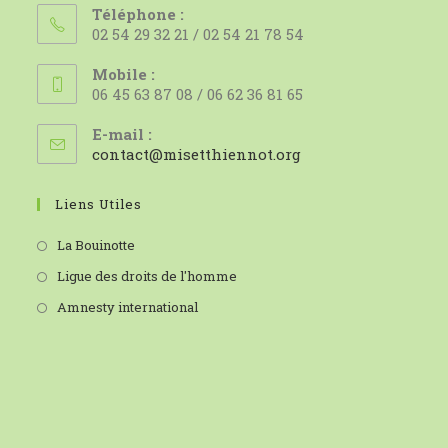
Téléphone :
02 54 29 32 21 / 02 54 21 78 54
Mobile :
06 45 63 87 08 / 06 62 36 81 65
E-mail :
S’ouvre
contact@misetthiennot.org
dans
votre
Liens Utiles
application
La Bouinotte
Ligue des droits de l'homme
Amnesty international