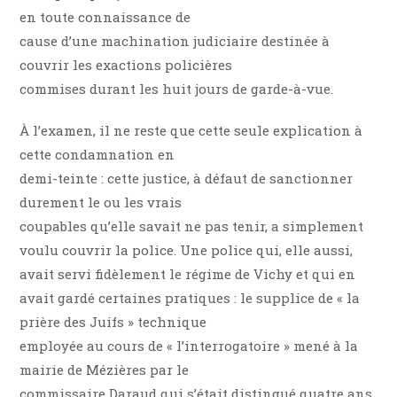
en toute connaissance de
cause d’une machination judiciaire destinée à
couvrir les exactions policières
commises durant les huit jours de garde-à-vue.
À l’examen, il ne reste que cette seule explication à
cette condamnation en
demi-teinte : cette justice, à défaut de sanctionner
durement le ou les vrais
coupables qu’elle savait ne pas tenir, a simplement
voulu couvrir la police. Une police qui, elle aussi,
avait servi fidèlement le régime de Vichy et qui en
avait gardé certaines pratiques : le supplice de « la
prière des Juifs » technique
employée au cours de « l’interrogatoire » mené à la
mairie de Mézières par le
commissaire Daraud qui s’était distingué quatre ans