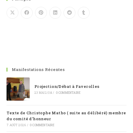
Manifestations Récentes
Projection/Débat à Faverolles
23 MAI 2014
/
0 COMMENTAIRE
Texte de Christophe Matho ( suite au délibéré) membre
du comité d’honneur
7 AOÛT 2026
/
0 COMMENTAIRE