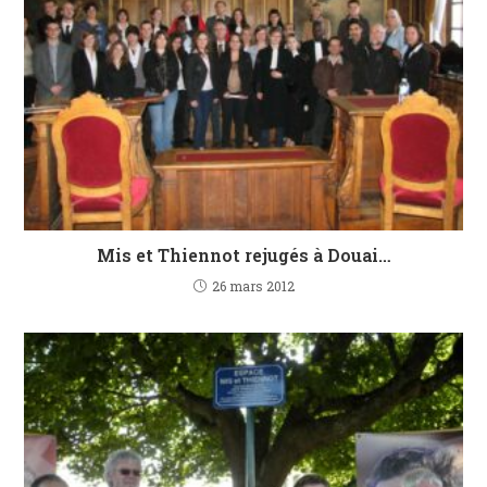
Mis et Thiennot rejugés à Douai…
26 mars 2012