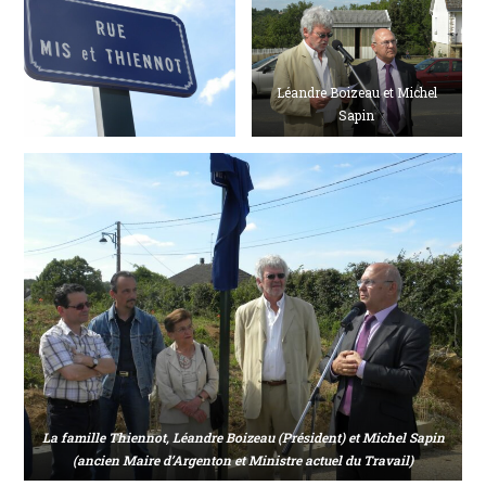
Léandre Boizeau et Michel
Sapin
La famille Thiennot, Léandre Boizeau (Président) et Michel Sapin
(ancien Maire d’Argenton et Ministre actuel du Travail)