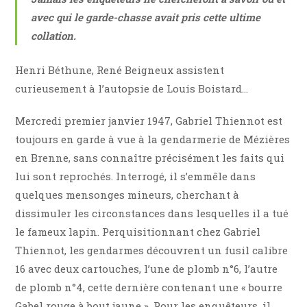
avec qui le garde-chasse avait pris cette ultime
collation.
Henri Béthune, René Beigneux assistent
curieusement à l’autopsie de Louis Boistard…
Mercredi premier janvier 1947, Gabriel Thiennot est
toujours en garde à vue à la gendarmerie de Mézières
en Brenne, sans connaître précisément les faits qui
lui sont reprochés. Interrogé, il s’emmêle dans
quelques mensonges mineurs, cherchant à
dissimuler les circonstances dans lesquelles il a tué
le fameux lapin. Perquisitionnant chez Gabriel
Thiennot, les gendarmes découvrent un fusil calibre
16 avec deux cartouches, l’une de plomb n°6, l’autre
de plomb n°4, cette dernière contenant une « bourre
Gabel rouge à bout jaune ». Pour les enquêteurs, il