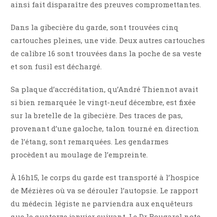
ainsi fait disparaître des preuves compromettantes.
Dans la gibecière du garde, sont trouvées cinq
cartouches pleines, une vide. Deux autres cartouches
de calibre 16 sont trouvées dans la poche de sa veste
et son fusil est déchargé.
Sa plaque d’accréditation, qu’André Thiennot avait
si bien remarquée le vingt-neuf décembre, est fixée
sur la bretelle de la gibecière. Des traces de pas,
provenant d’une galoche, talon tourné en direction
de l’étang, sont remarquées. Les gendarmes
procèdent au moulage de l’empreinte.
À 16h15, le corps du garde est transporté à l’hospice
de Mézières où va se dérouler l’autopsie. Le rapport
du médecin légiste ne parviendra aux enquêteurs
que le quatorze janvier suivant. Le Dr Bougarel note