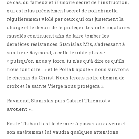
ce cas, du fameux et illusoire secret de l’instruction,
qui est plus précisément secret de polichinelle,
régulièrement violé par ceux qui ont justement la
charge et le devoir de le protéger. Les interrogatoires
musclés continuent afin de faire tomber les
dernières résistances. Stanislas Mis, s’adressant à
son frère Raymond, a cette terrible phrase :
« puisqu’on nous y force, tu n’as qu’à dire ce qu’ils
nous font dire… » et le Pollak ajoute « nous suivrons
le chemin du Christ. Nous ferons notre chemin de
croix et la sainte Vierge nous protègera ».
Raymond, Stanislas puis Gabriel Thiennot «
avouent
»…
Emile Thibault est le dernier à passer aux aveux et
son entêtement lui vaudra quelques attentions