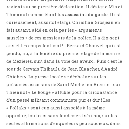
revient sur sa première déclaration. Il désigne Mis et
Thiennot comme étant
les assassins du garde
. Il est,
curieusement, aussitôt élargi. Christian Grosjean en
fait autant, aidé en cela par les « arguments
musclés » de ces messieurs de la police. Il a dix-sept
ans et les coups font mal !… Bernard Chauvet, qui est
pendu, nu, à la fenêtre du premier étage de la mairie
de Mézières, suit dans la voie des aveux… Puis c’est le
tour de Gervais Thibault, de Jean Blanchet, d’André
Chichery. La presse locale se déchaîne sur les
présumés assassins de Saint Michel en Brenne… sur
Thiennot « Le Rouge » affublé pour la circonstance
d’un passé militant communiste pur et dur ! Les
« Pollaks » sont eux aussi associés à la même
opprobre, tout ceci sans fondement sérieux, sur les
seules affirmations d’enquêteurs peu soucieux, dans