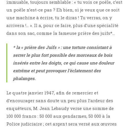
immuable, toujours semblable : « tu vois ce poêle, c’est
un poêle n’est-ce pas ? Eh bien, si je veux que ce soit
une machine à écrire, tu le diras ! Tu verras, on y
arrivera !… ». Il a, pour ce faire, plus d’une spécialité
dans son sac, comme la fameuse prière des juifs*…
* la « prière des Juifs » : une torture consistant à
serrer le plus fort possible des morceaux de bois
insérés entre les doigts, ce qui cause une douleur
extrême et peut provoquer l’éclatement des
phalanges.
Le quatre janvier 1947, afin de remercier et
d’encourager sans doute un peu plus l’ardeur des
enquêteurs, M. Jean Lebaudy verse une somme de
100 000 francs : 50 000 aux gendarmes, 50 000 à la
Police judiciaire ; cet argent sera versé aux œuvres