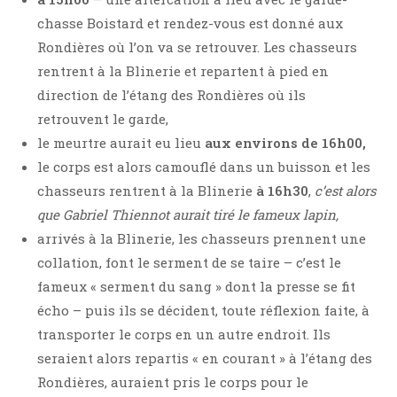
chasse Boistard et rendez-vous est donné aux
Rondières où l’on va se retrouver. Les chasseurs
rentrent à la Blinerie et repartent à pied en
direction de l’étang des Rondières où ils
retrouvent le garde,
le meurtre aurait eu lieu
aux environs de 16h00,
le corps est alors camouflé dans un buisson et les
chasseurs rentrent à la Blinerie
à 16h30
,
c’est alors
que Gabriel Thiennot aurait tiré le fameux lapin,
arrivés à la Blinerie, les chasseurs prennent une
collation, font le serment de se taire – c’est le
fameux « serment du sang » dont la presse se fit
écho – puis ils se décident, toute réflexion faite, à
transporter le corps en un autre endroit. Ils
seraient alors repartis « en courant » à l’étang des
Rondières, auraient pris le corps pour le