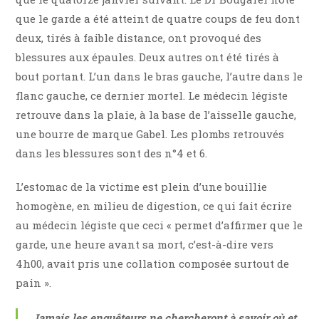
que le garde a été atteint de quatre coups de feu dont
deux, tirés à faible distance, ont provoqué des
blessures aux épaules. Deux autres ont été tirés à
bout portant. L’un dans le bras gauche, l’autre dans le
flanc gauche, ce dernier mortel. Le médecin légiste
retrouve dans la plaie, à la base de l’aisselle gauche,
une bourre de marque Gabel. Les plombs retrouvés
dans les blessures sont des n°4 et 6.
L’estomac de la victime est plein d’une bouillie
homogène, en milieu de digestion, ce qui fait écrire
au médecin légiste que ceci « permet d’affirmer que le
garde, une heure avant sa mort, c’est-à-dire vers
4h00, avait pris une collation composée surtout de
pain ».
Jamais les enquêteurs ne chercheront à savoir où et