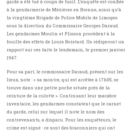
garde a été tué à coups de fusil. L’enquête est confiée
à la gendarmerie de Mézières en Brenne, ainsi qu’à
la vingtième Brigade de Police Mobile de Limoges
sous la direction du Commissaire Georges Daraud.
Les gendarmes Moulin et Plisson procèdent à la
fouille des effets de Louis Boistard. Ils rédigeront un
rapport sur ces faits le lendemain, le premier janvier
1947.
Pour sa part, le commissaire Daraud, présent sur les
lieux, note : « sa montre, qui est arrêtée à 17h05, se
trouve dans une petite poche située près de la
ceinture de la culotte ». Continuant leur macabre
inventaire, les gendarmes constatent que le carnet
du garde, celui sur lequel il note le nom des
contrevenants, a disparu. Pour les enquêteurs, le
crime est signé : ce sont des braconniers qui ont