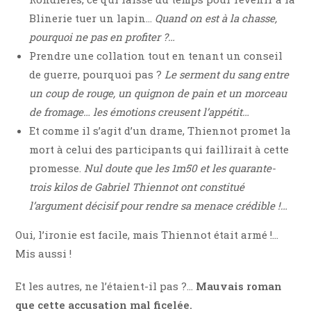
Blinerie tuer un lapin…
Quand on est à la chasse,
pourquoi ne pas en profiter ?…
Prendre une collation tout en tenant un conseil
de guerre, pourquoi pas ?
Le serment du sang entre
un coup de rouge, un quignon de pain et un morceau
de fromage… les émotions creusent l’appétit…
Et comme il s’agit d’un drame, Thiennot promet la
mort à celui des participants qui faillirait à cette
promesse.
Nul doute que les 1m50 et les quarante-
trois kilos de Gabriel Thiennot ont constitué
l’argument décisif pour rendre sa menace crédible !…
Oui, l’ironie est facile, mais Thiennot était armé !…
Mis aussi !
Et les autres, ne l’étaient-il pas ?…
Mauvais roman
que cette accusation mal ficelée.