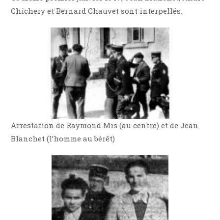
Chichery et Bernard Chauvet sont interpellés.
Arrestation de Raymond Mis (au centre) et de Jean
Blanchet (l’homme au bérêt)