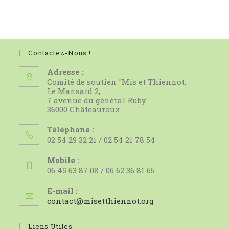
Contactez-Nous !
Adresse :
Comité de soutien "Mis et Thiennot,
Le Mansard 2,
7 avenue du général Ruby
36000 Châteauroux
Téléphone :
02 54 29 32 21 / 02 54 21 78 54
Mobile :
06 45 63 87 08 / 06 62 36 81 65
E-mail :
S’ouvre
contact@misetthiennot.org
dans
votre
Liens Utiles
application