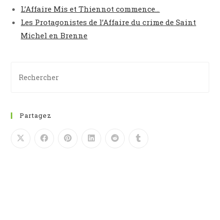
L’
Affaire Mis et Thiennot commence…
Les Protagonistes de l’Affaire du crime de Saint
Michel en Brenne
Partagez