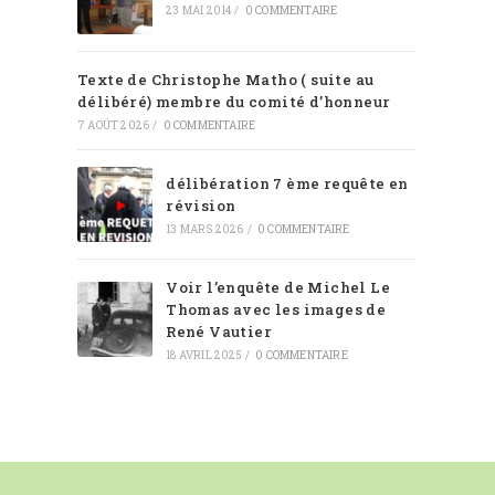
23 MAI 2014
/
0 COMMENTAIRE
Texte de Christophe Matho ( suite au
délibéré) membre du comité d’honneur
7 AOÛT 2026
/
0 COMMENTAIRE
délibération 7 ème requête en
révision
13 MARS 2026
/
0 COMMENTAIRE
Voir l’enquête de Michel Le
Thomas avec les images de
René Vautier
18 AVRIL 2025
/
0 COMMENTAIRE