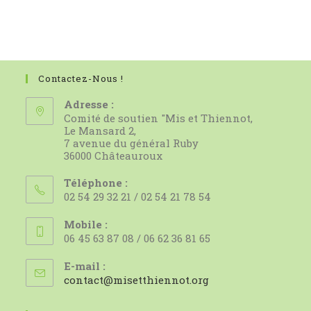
Contactez-Nous !
Adresse :
Comité de soutien "Mis et Thiennot,
Le Mansard 2,
7 avenue du général Ruby
36000 Châteauroux
Téléphone :
02 54 29 32 21 / 02 54 21 78 54
Mobile :
06 45 63 87 08 / 06 62 36 81 65
E-mail :
S’ouvre
contact@misetthiennot.org
dans
votre