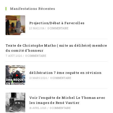
Manifestations Récentes
Projection/Débat à Faverolles
23 MAI 2014
/
0 COMMENTAIRE
Texte de Christophe Matho ( suite au délibéré) membre
du comité d’honneur
7 AOÛT 2026
/
0 COMMENTAIRE
délibération 7 ème requête en révision
13 MARS 2026
/
0 COMMENTAIRE
Voir l’enquête de Michel Le Thomas avec
les images de René Vautier
18 AVRIL 2025
/
0 COMMENTAIRE