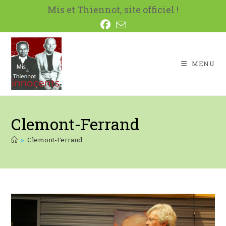
Skip
Mis et Thiennot, site officiel !
to
content
MENU
Clemont-Ferrand
>
Clemont-Ferrand