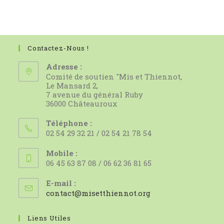
Contactez-Nous !
Adresse :
Comité de soutien "Mis et Thiennot,
Le Mansard 2,
7 avenue du général Ruby
36000 Châteauroux
Téléphone :
02 54 29 32 21 / 02 54 21 78 54
Mobile :
06 45 63 87 08 / 06 62 36 81 65
E-mail :
S’ouvre
contact@misetthiennot.org
dans
votre
Liens Utiles
application