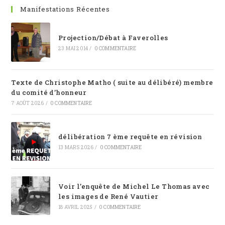
Manifestations Récentes
Projection/Débat à Faverolles
23 MAI 2014
/
0 COMMENTAIRE
Texte de Christophe Matho ( suite au délibéré) membre
du comité d’honneur
7 AOÛT 2026
/
0 COMMENTAIRE
délibération 7 ème requête en révision
13 MARS 2026
/
0 COMMENTAIRE
Voir l’enquête de Michel Le Thomas avec
les images de René Vautier
18 AVRIL 2025
/
0 COMMENTAIRE