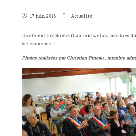
Publication
Post
17 juin 2016
Actualité
publiée :
category:
Ils étaient nombreux (habitants, élus, membres du 
bel événement.
Photos réalisées par Christian Pineau , membre adm