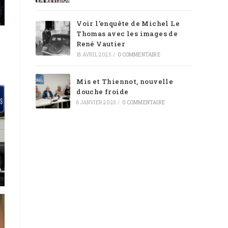
Voir l’enquête de Michel Le
Thomas avec les images de
René Vautier
18 AVRIL 2025
/
0 COMMENTAIRE
Mis et Thiennot, nouvelle
douche froide
8 JANVIER 2025
/
0 COMMENTAIRE