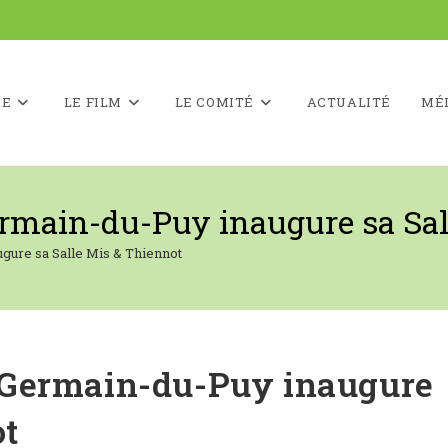
UE
LE FILM
LE COMITÉ
ACTUALITÉ
MÉ
main-du-Puy inaugure sa Sal
ure sa Salle Mis & Thiennot
-Germain-du-Puy inaugure
ot