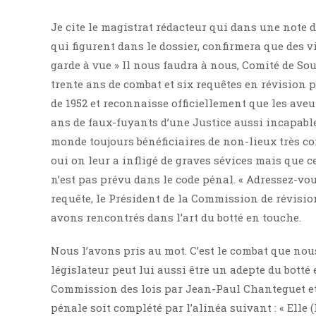
Je cite le magistrat rédacteur qui dans une note d
qui figurent dans le dossier, confirmera que des v
garde à vue » Il nous faudra à nous, Comité de So
trente ans de combat et six requêtes en révision 
de 1952 et reconnaisse officiellement que les aveu
ans de faux-fuyants d’une Justice aussi incapable
monde toujours bénéficiaires de non-lieux très c
oui on leur a infligé de graves sévices mais que c
n’est pas prévu dans le code pénal. « Adressez-vous
requête, le Président de la Commission de révisi
avons rencontrés dans l’art du botté en touche.
Nous l’avons pris au mot. C’est le combat que no
législateur peut lui aussi être un adepte du botté
Commission des lois par Jean-Paul Chanteguet et 
pénale soit complété par l’alinéa suivant : « Elle 