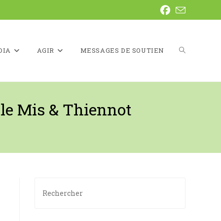
DIA
AGIR
MESSAGES DE SOUTIEN
TOGGLE
le Mis & Thiennot
WEBSITE
SEARCH