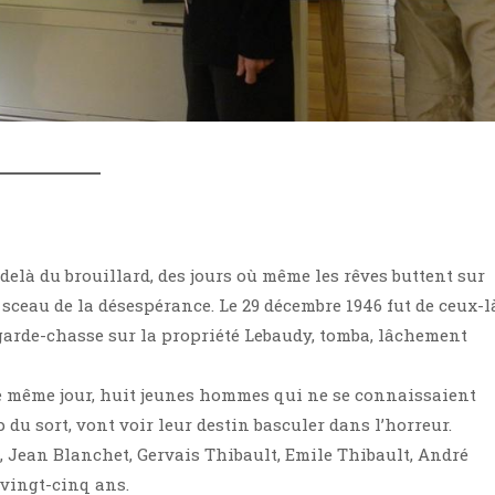
u-delà du brouillard, des jours où même les rêves buttent sur
sceau de la désespérance. Le 29 décembre 1946 fut de ceux-l
 garde-chasse sur la propriété Lebaudy, tomba, lâchement
 ce même jour, huit jeunes hommes qui ne se connaissaient
 du sort, vont voir leur destin basculer dans l’horreur.
 Jean Blanchet, Gervais Thibault, Emile Thibault, André
 vingt-cinq ans.