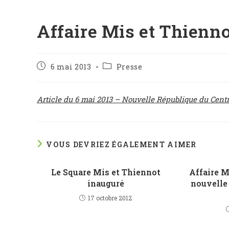
Affaire Mis et Thienno
Publication
Post
6 mai 2013
Presse
publiée :
category:
Article du 6 mai 2013 – Nouvelle République du Cent
VOUS DEVRIEZ ÉGALEMENT AIMER
Le Square Mis et Thiennot
Affaire M
inauguré
nouvelle
17 octobre 2012