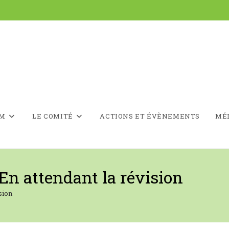
LM
LE COMITÉ
ACTIONS ET ÉVÈNEMENTS
MÉ
 En attendant la révision
sion