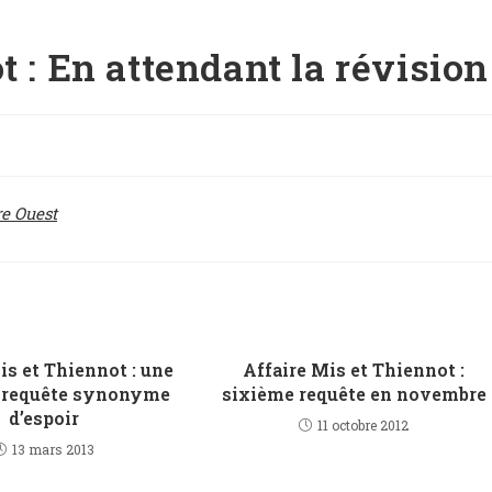
t : En attendant la révision
re Ouest
is et Thiennot : une
Affaire Mis et Thiennot :
 requête synonyme
sixième requête en novembre
d’espoir
11 octobre 2012
13 mars 2013