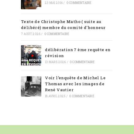
23 MAI 2014
/
0 COMMENTAIRE
Texte de Christophe Matho ( suite au
délibéré) membre du comité d’honneur
7 AOÛT 2026
/
0 COMMENTAIRE
délibération 7 ème requête en
révision
13 MARS 2026
/
0 COMMENTAIRE
Voir l’enquête de Michel Le
Thomas avec les images de
René Vautier
18 AVRIL 2025
/
0 COMMENTAIRE